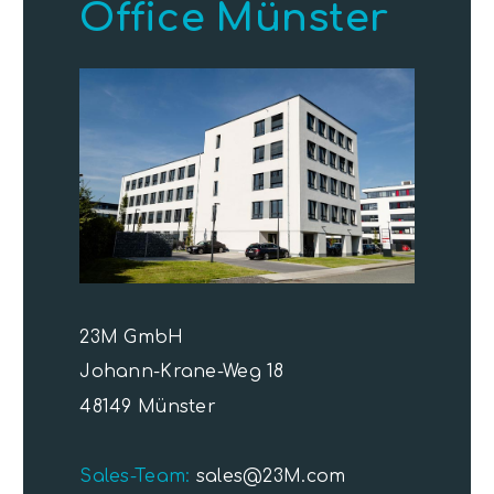
Office Münster
23M GmbH
Johann-Krane-Weg 18
48149 Münster
Sales-Team:
sales@23M.com