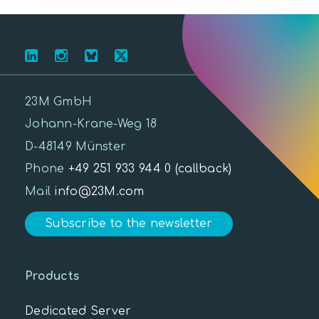
23M GmbH
Johann-Krane-Weg 18
D-48149 Münster
Phone
+49 251 933 944 0
(callback)
Mail
info@23M.com
Subscribe to the newsletter
Products
Dedicated Server