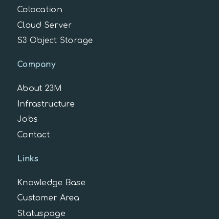
Colocation
Cloud Server
S3 Object Storage
Company
About 23M
Infrastructure
Jobs
Contact
Links
Knowledge Base
Customer Area
Statuspage