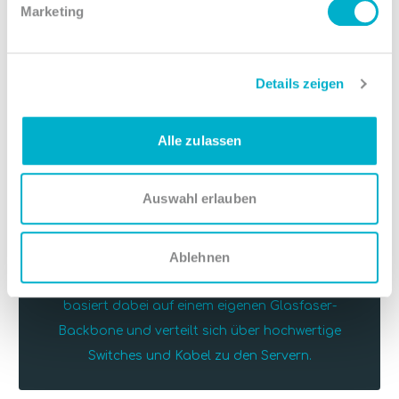
Marketing
Netzwerk an kompetenten Kooperationspartnern.
Details zeigen
5
Alle zulassen
Anbindung
Auswahl erlauben
Unser Rechenzentrum befindet sich in Frankfurt
im wichtigsten Digital Hub Europas und es bietet
eine optimale Anbindung zu nationalen und
Ablehnen
internationalen Internet-Providern. Das Netzwerk
basiert dabei auf einem eigenen Glasfaser-
Backbone und verteilt sich über hochwertige
Switches und Kabel zu den Servern.