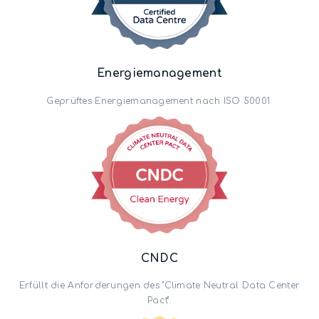
Energie­management
Geprüftes Energie­management nach ISO 50001.
CNDC
Erfüllt die Anforderungen des "Climate Neutral Data Center
Pact".