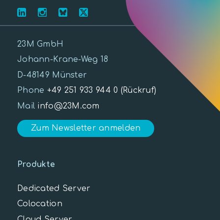
23M GmbH
Johann-Krane-Weg 18
D-48149 Münster
Phone
+49 251 933 944 0
(Rückruf)
Mail
info@23M.com
Zum Newsletter anmelden
Produkte
Dedicated Server
Colocation
Cloud Server