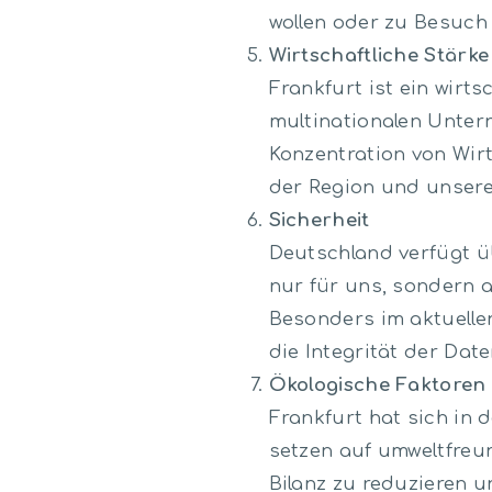
wollen oder zu Besuch
Wirtschaftliche Stärke
Frankfurt ist ein wirt
multinationalen Unter
Konzentration von Wir
der Region und unsere
Sicherheit
Deutschland verfügt ü
nur für uns, sondern 
Besonders im aktuelle
die Integrität der Dat
Ökologische Faktoren
Frankfurt hat sich in 
setzen auf umweltfreu
Bilanz zu reduzieren 