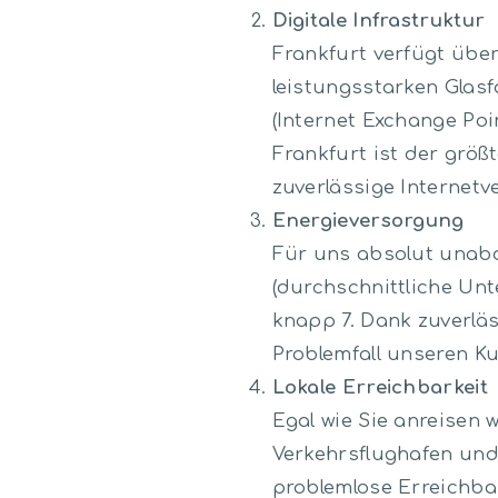
Digitale Infrastruktur
Frankfurt verfügt über 
leistungsstarken Glas
(Internet Exchange Poi
Frankfurt ist der größ
zuverlässige Internetv
Energieversorgung
Für uns absolut unabd
(durchschnittliche Unt
knapp 7. Dank zuverlä
Problemfall unseren K
Lokale Erreichbarkeit
Egal wie Sie anreisen 
Verkehrsflughafen un
problemlose Erreichbar