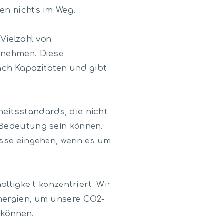
en nichts im Weg.
Vielzahl von
rnehmen. Diese
ach Kapazitäten und gibt
eitsstandards, die nicht
 Bedeutung sein können.
isse eingehen, wenn es um
ltigkeit konzentriert. Wir
nergien, um unsere CO2-
 können.