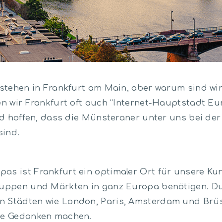
stehen in Frankfurt am Main, aber warum sind wir
n wir Frankfurt oft auch “Internet-Hauptstadt Eu
d hoffen, dass die Münsteraner unter uns bei der
sind.
as ist Frankfurt ein optimaler Ort für unsere Ku
gruppen und Märkten in ganz Europa benötigen. D
n Städten wie London, Paris, Amsterdam und Brü
ine Gedanken machen.