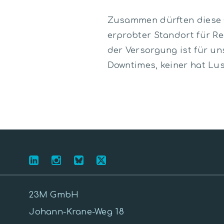
Zusammen dürften diese G
erprobter Standort für Re
der Versorgung ist für u
Downtimes, keiner hat Lus
23M GmbH
Johann-Krane-Weg 18