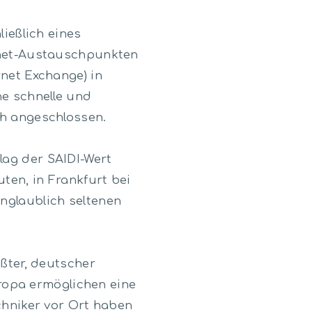
ließlich eines
ernet-Austauschpunkten
rnet Exchange) in
ne schnelle und
ch angeschlossen.
lag der SAIDI-Wert
ten, in Frankfurt bei
nglaublich seltenen
ößter, deutscher
opa ermöglichen eine
echniker vor Ort haben