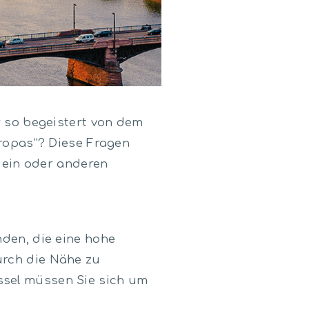
 so begeistert von dem
ropas”? Diese Fragen
 ein oder anderen
nden, die eine hohe
urch die Nähe zu
ssel müssen Sie sich um