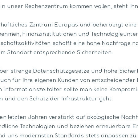
 in unser Rechenzentrum kommen wollen, steht Ihn
schaftliches Zentrum Europas und beherbergt eine 
nehmen, Finanzinstitutionen und Technologieunte
tschaftsaktivitäten schafft eine hohe Nachfrage n
m Standort entsprechende Sicherheiten.
ber strenge Datenschutzgesetze und hohe Sicherh
auch für Ihre eigenen Kunden von entscheidender
n Informationszeitalter sollte man keine Komprom
en und den Schutz der Infrastruktur geht.
den letzten Jahren verstärkt auf ökologische Nachha
ndliche Technologien und beziehen erneuerbare E
und uns modernsten Standards stets anpassen zu