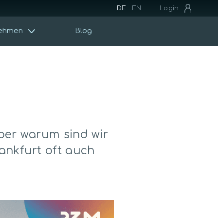
DE
EN
Login
ehmen
Blog
ber warum sind wir
ankfurt oft auch