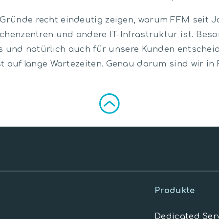
ründe recht eindeutig zeigen, warum FFM seit Ja
chenzentren und andere IT-Infrastruktur ist. Beso
ns und natürlich auch für unsere Kunden entsche
t auf lange Wartezeiten. Genau darum sind wir in 
Produkte
Dedicated Ser