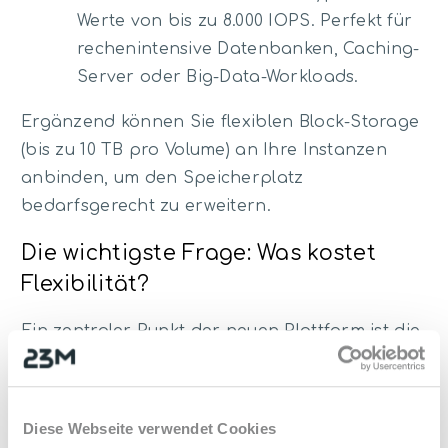
Werte von bis zu 8.000 IOPS. Perfekt für
rechenintensive Datenbanken, Caching-
Server oder Big-Data-Workloads.
Ergänzend können Sie flexiblen Block-Storage
(bis zu 10 TB pro Volume) an Ihre Instanzen
anbinden, um den Speicherplatz
bedarfsgerecht zu erweitern.
Die wichtigste Frage: Was kostet
Flexibilität?
Ein zentraler Punkt der neuen Plattform ist die
Abrechnung. Statt fester Monatspreise für
starre Pakete rechnen wir stundengenau ab.
Dieser Wechsel macht völlig neue Szenarien
Diese Webseite verwendet Cookies
wirtschaftlich: