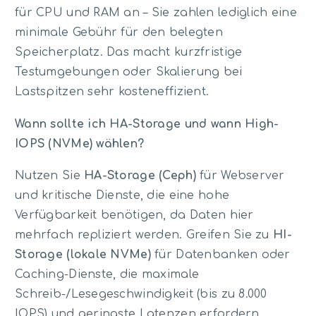
für CPU und RAM an – Sie zahlen lediglich eine
minimale Gebühr für den belegten
Speicherplatz. Das macht kurzfristige
Testumgebungen oder Skalierung bei
Lastspitzen sehr kosteneffizient.
Wann sollte ich HA-Storage und wann High-
IOPS (NVMe) wählen?
Nutzen Sie
HA-Storage (Ceph)
für Webserver
und kritische Dienste, die eine hohe
Verfügbarkeit benötigen, da Daten hier
mehrfach repliziert werden. Greifen Sie zu
HI-
Storage (lokale NVMe)
für Datenbanken oder
Caching-Dienste, die maximale
Schreib-/Lesegeschwindigkeit (bis zu 8.000
IOPS) und geringste Latenzen erfordern.