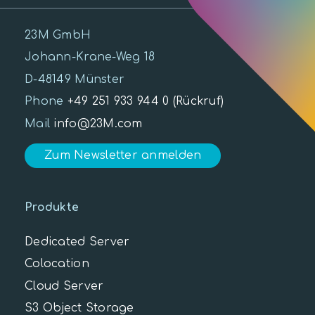
23M GmbH
Johann-Krane-Weg 18
D-48149 Münster
Phone
+49 251 933 944 0
(Rückruf)
Mail
info@23M.com
Zum Newsletter anmelden
Produkte
Dedicated Server
Colocation
Cloud Server
S3 Object Storage